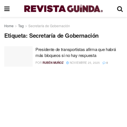
Home
Tag
Secretaría de Gobernación
Etiqueta:
Secretaría de Gobernación
Presidente de transportistas afirma que habrá
más bloqueos si no hay respuesta
POR
RUBÉN MUÑOZ
NOVIEMBRE 25, 2025
0