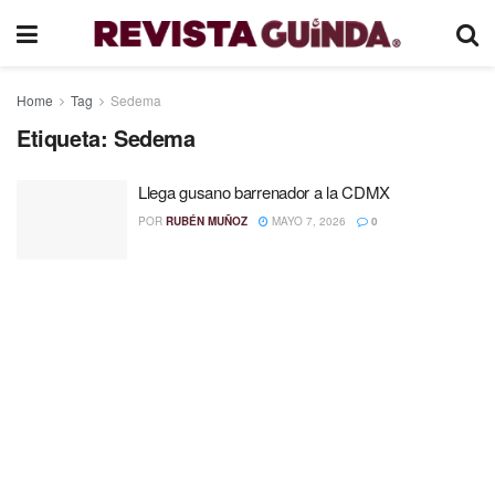
Home
Tag
Sedema
Etiqueta:
Sedema
Llega gusano barrenador a la CDMX
POR
RUBÉN MUÑOZ
MAYO 7, 2026
0