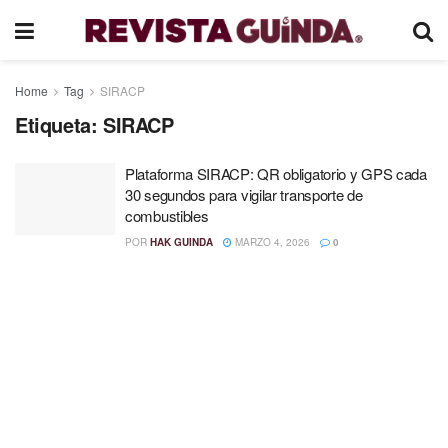
Home
Tag
SIRACP
Etiqueta:
SIRACP
Plataforma SIRACP: QR obligatorio y GPS cada
30 segundos para vigilar transporte de
combustibles
POR
HAK GUINDA
MARZO 4, 2026
0