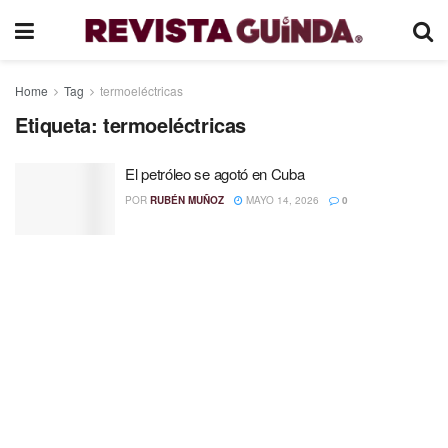
Home
Tag
termoeléctricas
Etiqueta:
termoeléctricas
El petróleo se agotó en Cuba
POR
RUBÉN MUÑOZ
MAYO 14, 2026
0