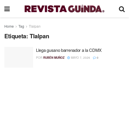
Home
Tag
Tlalpan
Etiqueta:
Tlalpan
Llega gusano barrenador a la CDMX
POR
RUBÉN MUÑOZ
MAYO 7, 2026
0