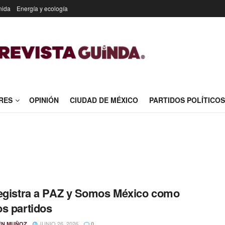
nida
Energía y ecología
RES
OPINIÓN
CIUDAD DE MÉXICO
PARTIDOS POLÍTICOS
egistra a PAZ y Somos México como
s partidos
JUNIO 26, 2026
ÉN MUÑOZ
0