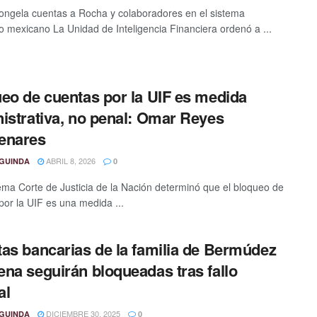
ongela cuentas a Rocha y colaboradores en el sistema
ro mexicano La Unidad de Inteligencia Financiera ordenó a ...
eo de cuentas por la UIF es medida
istrativa, no penal: Omar Reyes
enares
ABRIL 8, 2026
GUINDA
0
ma Corte de Justicia de la Nación determinó que el bloqueo de
por la UIF es una medida ...
as bancarias de la familia de Bermúdez
na seguirán bloqueadas tras fallo
al
DICIEMBRE 30, 2025
GUINDA
0