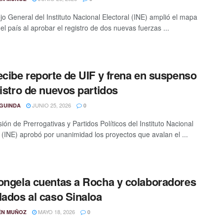
jo General del Instituto Nacional Electoral (INE) amplió el mapa
del país al aprobar el registro de dos nuevas fuerzas ...
ecibe reporte de UIF y frena en suspenso
gistro de nuevos partidos
JUNIO 25, 2026
GUINDA
0
ón de Prerrogativas y Partidos Políticos del Instituto Nacional
l (INE) aprobó por unanimidad los proyectos que avalan el ...
ongela cuentas a Rocha y colaboradores
lados al caso Sinaloa
MAYO 18, 2026
ÉN MUÑOZ
0