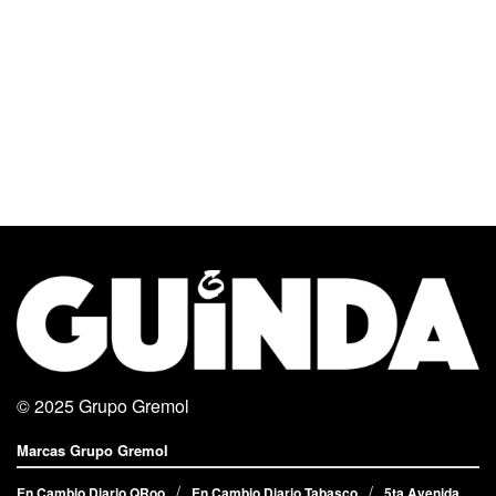
© 2025
Grupo Gremol
Marcas Grupo Gremol
En Cambio Diario QRoo
En Cambio Diario Tabasco
5ta Avenida