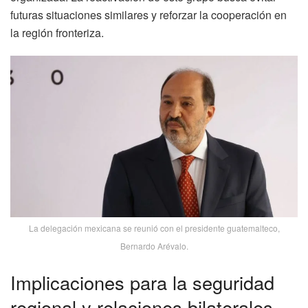
futuras situaciones similares y reforzar la cooperación en
la región fronteriza.
La delegación mexicana se reunió con el presidente guatemalteco,
Bernardo Arévalo.
Implicaciones para la seguridad
regional y relaciones bilaterales