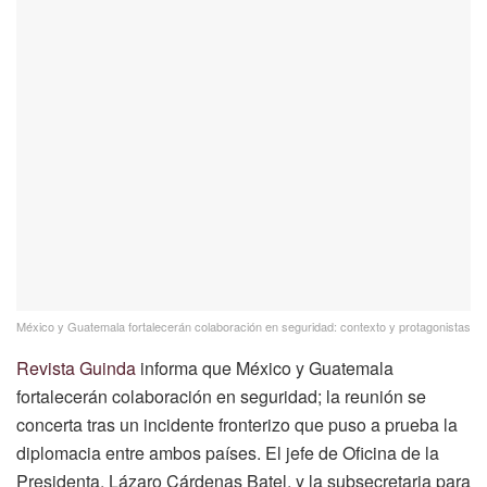
México y Guatemala fortalecerán colaboración en seguridad: contexto y protagonistas
Revista Guinda
informa que México y Guatemala
fortalecerán colaboración en seguridad; la reunión se
concerta tras un incidente fronterizo que puso a prueba la
diplomacia entre ambos países. El jefe de Oficina de la
Presidenta, Lázaro Cárdenas Batel, y la subsecretaria para