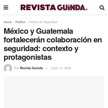
Home
Política
Política de Seguridad
México y Guatemala
fortalecerán colaboración en
seguridad: contexto y
protagonistas
Por
Revista Guinda
junio 12, 2025