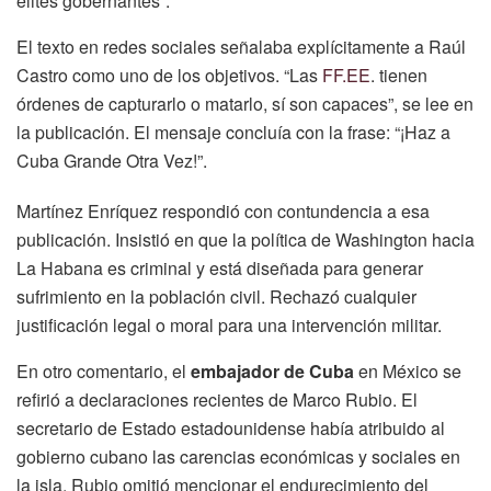
élites gobernantes”.
El texto en redes sociales señalaba explícitamente a Raúl
Castro como uno de los objetivos. “Las
FF.EE
.
tienen
órdenes de capturarlo o matarlo, sí son capaces”, se lee en
la publicación. El mensaje concluía con la frase: “¡Haz a
Cuba Grande Otra Vez!”.
Martínez Enríquez respondió con contundencia a esa
publicación. Insistió en que la política de Washington hacia
La Habana es criminal y está diseñada para generar
sufrimiento en la población civil. Rechazó cualquier
justificación legal o moral para una intervención militar.
En otro comentario, el
embajador de Cuba
en México se
refirió a declaraciones recientes de Marco Rubio. El
secretario de Estado estadounidense había atribuido al
gobierno cubano las carencias económicas y sociales en
la isla. Rubio omitió mencionar el endurecimiento del