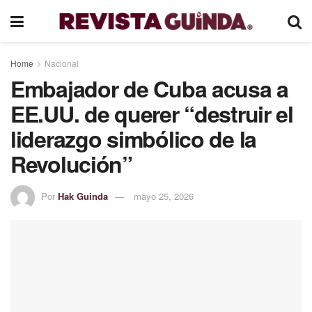
Home
Nacional
Embajador de Cuba acusa a
EE.UU. de querer “destruir el
liderazgo simbólico de la
Revolución”
Por
Hak Guinda
mayo 25, 2026