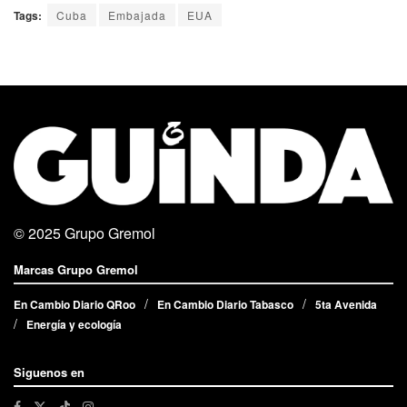
Tags:
Cuba
Embajada
EUA
© 2025
Grupo Gremol
Marcas Grupo Gremol
En Cambio Diario QRoo
En Cambio Diario Tabasco
5ta Avenida
Energía y ecología
Siguenos en