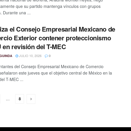
camente que su partido mantenga vínculos con grupos
s. Durante una ...
iza el Consejo Empresarial Mexicano de
cio Exterior contener proteccionismo
 en revisión del T-MEC
JULIO 10, 2026
GUINDA
0
tantes del Consejo Empresarial Mexicano de Comercio
 señalaron este jueves que el objetivo central de México en la
del T-MEC ...
…
8