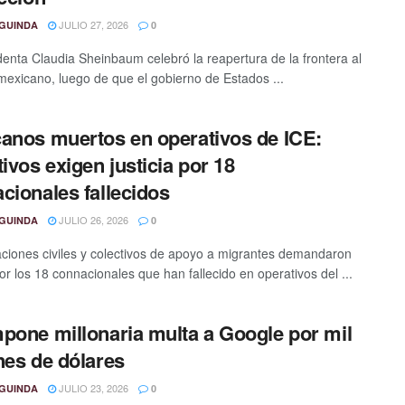
JULIO 27, 2026
GUINDA
0
denta Claudia Sheinbaum celebró la reapertura de la frontera al
exicano, luego de que el gobierno de Estados ...
anos muertos en operativos de ICE:
tivos exigen justicia por 18
cionales fallecidos
JULIO 26, 2026
GUINDA
0
ciones civiles y colectivos de apoyo a migrantes demandaron
por los 18 connacionales que han fallecido en operativos del ...
pone millonaria multa a Google por mil
nes de dólares
JULIO 23, 2026
GUINDA
0