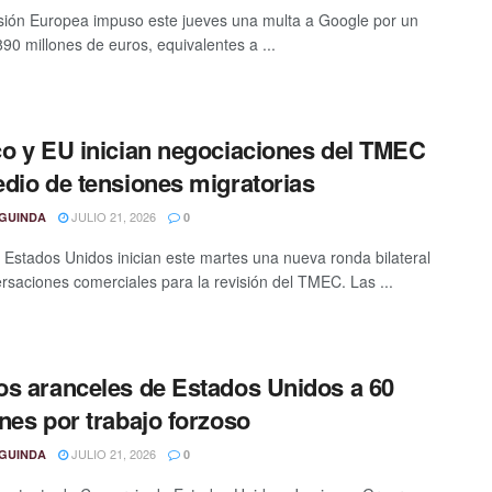
ión Europea impuso este jueves una multa a Google por un
890 millones de euros, equivalentes a ...
o y EU inician negociaciones del TMEC
dio de tensiones migratorias
JULIO 21, 2026
GUINDA
0
 Estados Unidos inician este martes una nueva ronda bilateral
rsaciones comerciales para la revisión del TMEC. Las ...
s aranceles de Estados Unidos a 60
nes por trabajo forzoso
JULIO 21, 2026
GUINDA
0