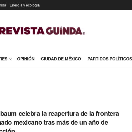
nida
Energía y ecología
RES
OPINIÓN
CIUDAD DE MÉXICO
PARTIDOS POLÍTICOS
baum celebra la reapertura de la frontera
nado mexicano tras más de un año de
icción