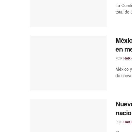
La Comis
total de 
Méxic
en me
POR
HAK 
México y
de conve
Nuevo
nacio
POR
HAK 