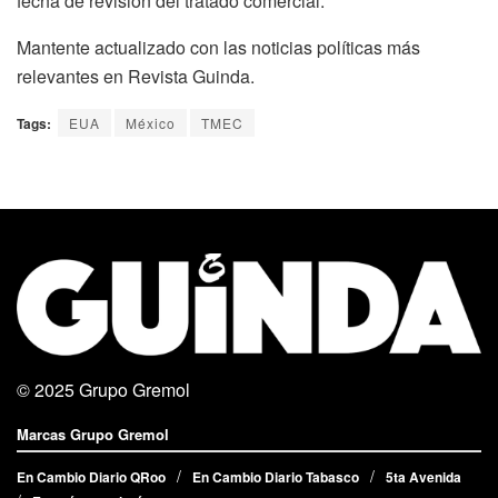
fecha de revisión del tratado comercial.
Mantente actualizado con las noticias políticas más
relevantes en Revista Guinda.
Tags:
EUA
México
TMEC
© 2025
Grupo Gremol
Marcas Grupo Gremol
En Cambio Diario QRoo
En Cambio Diario Tabasco
5ta Avenida