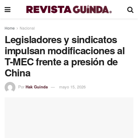
Home
Nacional
Legisladores y sindicatos
impulsan modificaciones al
T-MEC frente a presión de
China
Por
Hak Guinda
mayo 15, 2026