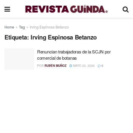
Home
Tag
Irving Espinosa Betanzo
Etiqueta:
Irving Espinosa Betanzo
Renuncian trabajadoras de la SCJN por
comercial de botanas
POR
RUBÉN MUÑOZ
MAYO 23, 2026
0