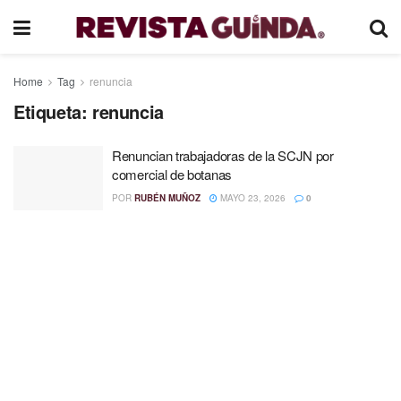
Home
Tag
renuncia
Etiqueta:
renuncia
Renuncian trabajadoras de la SCJN por
comercial de botanas
POR
RUBÉN MUÑOZ
MAYO 23, 2026
0