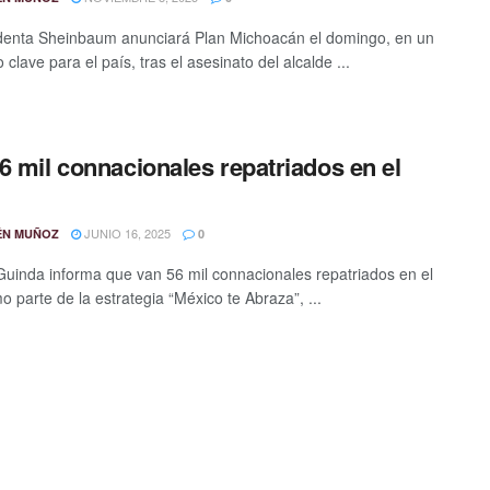
denta Sheinbaum anunciará Plan Michoacán el domingo, en un
lave para el país, tras el asesinato del alcalde ...
6 mil connacionales repatriados en el
JUNIO 16, 2025
ÉN MUÑOZ
0
Guinda informa que van 56 mil connacionales repatriados en el
o parte de la estrategia “México te Abraza”, ...